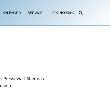
KALENDER
SERVICE
SPONSORING
er Pressewart über das
utzen.