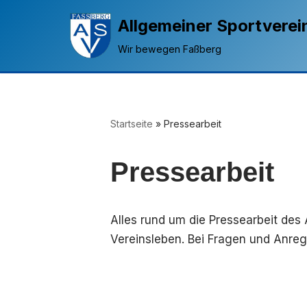
Allgemeiner Sportverei
Zum
Wir bewegen Faßberg
Inhalt
springen
Startseite
»
Pressearbeit
Pressearbeit
Alles rund um die Pressearbeit des 
Vereinsleben. Bei Fragen und Anreg