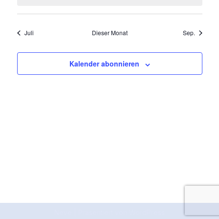
Juli
Dieser Monat
Sep.
Kalender abonnieren
Neve
| Präsentiert von
WordPress