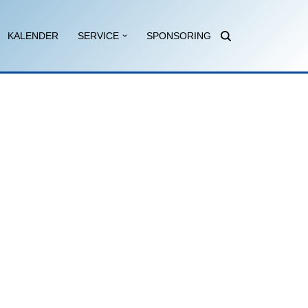
KALENDER
SERVICE
SPONSORING