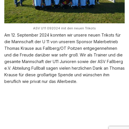
ASV U11 092024 mit den neuen Trikots
Am 12. September 2024 konnten wir unsere neuen Trikots für
die Mannschaft der U 11 von unserem Sponsor Malerbetrieb
Thomas Krause aus Faßberg/OT Poitzen entgegennehmen
und die Freude darüber war sehr groß. Wir als Trainer und die
gesamte Mannschaft der U11 Junioren sowie der ASV Faßberg
e.V. Abteilung Fußball sagen vielen herzlichen Dank an Thomas
Krause für diese großartige Spende und wünschen ihm
beruflich wie privat nur das Allerbeste.