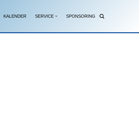
KALENDER
SERVICE
SPONSORING